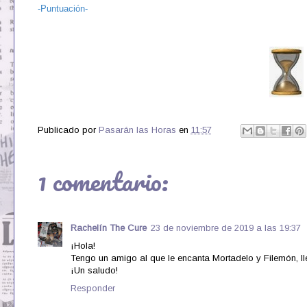
-Puntuación-
Publicado por
Pasarán las Horas
en
11:57
1 comentario:
Rachelín The Cure
23 de noviembre de 2019 a las 19:37
¡Hola!
Tengo un amigo al que le encanta Mortadelo y Filemón, ll
¡Un saludo!
Responder