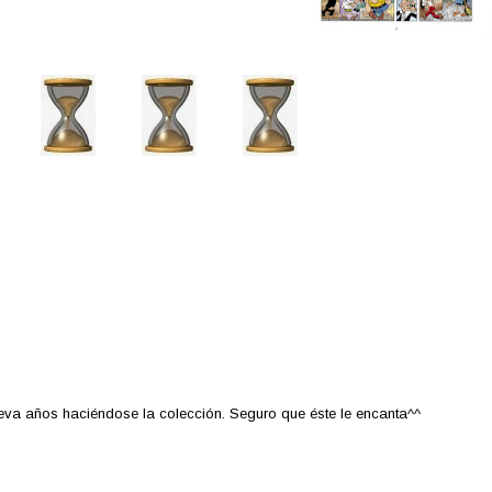
eva años haciéndose la colección. Seguro que éste le encanta^^