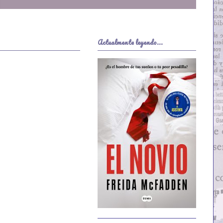
Actualmente leyendo...