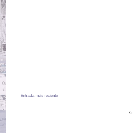
Entrada más reciente
Su