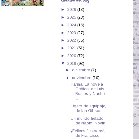
►
2026
(13)
►
2025
(23)
►
2024
(16)
►
2023
(27)
►
2022
(35)
►
2021
(51)
►
2020
(72)
▼
2019
(93)
►
diciembre
(7)
▼
noviembre
(10)
Fariña: La novela
Gráfica, de Luis
Bustos y Nacho
...
Ligero de equipaje,
de Ian Gibson
Un mundo helado,
de Naomi Novik
¡Felices fiestaaas!,
de Francisco